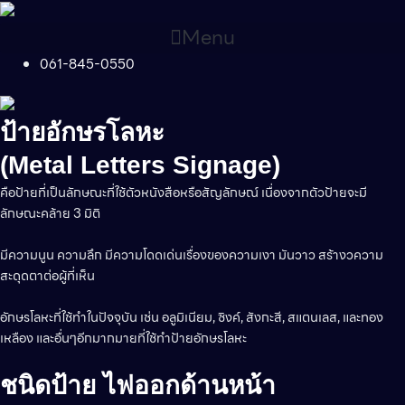
Skip
to
Menu
content
061-845-0550
ป้ายอักษรโลหะ
(Metal Letters Signage)
คือป้ายที่เป็นลักษณะที่ใช้ตัวหนังสือหรือสัญลักษณ์ เนื่องจากตัวป้ายจะมี
ลักษณะคล้าย 3 มิติ
มีความนูน ความลึก มีความโดดเด่นเรื่องของความเงา มันวาว สร้างวความ
สะดุดตาต่อผู้ที่เห็น
อักษรโลหะที่ใช้ทําในปัจจุบัน เช่น อลูมิเนียม, ซิงค์, สังกะสี, สแตนเลส, และทอง
เหลือง และอื่นๆอีกมากมายที่ใช้ทําป้ายอักษรโลหะ
ชนิดป้าย ไฟออกด้านหน้า