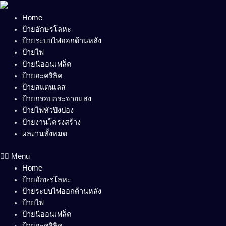
Skip
to
Home
content
ป้ายอักษรโลหะ
ป้ายระบบไฟออกด้านหลัง
ป้ายไฟ
ป้ายนีออนเฟล็ค
ป้ายอะคริลิค
ป้ายสแตนเลส
ป้ายกรอบกระจายแสง
ป้ายไฟหัวปิงปอง
ป้ายงานโครงสร้าง
ผลงานทั้งหมด
Menu
Home
ป้ายอักษรโลหะ
ป้ายระบบไฟออกด้านหลัง
ป้ายไฟ
ป้ายนีออนเฟล็ค
ป้ายอะคริลิค