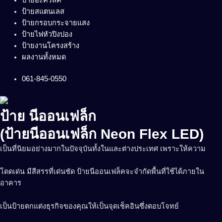
ป้ายสแตนเลส
ป้ายกรอบกระจายแสง
ป้ายไฟหัวปิงปอง
ป้ายงานโครงสร้าง
ผลงานทั้งหมด
061-845-0550
ป้าย นีออนเฟล็ก
(ป้ายนีออนเฟล็ก Neon Flex LED)
เป็นที่นิยมอย่างมากในปัจจุบันทั้งในและต่างประเทศ เพราะให้ความ
โดดเด่น มีสีสรรที่เด่นชัด ป้ายนีออนเฟล็คจะจำกัดพื้นที่ใช้ได้ภายใน
อาคาร
เป็นป้าย
ตกแต่งธุรกิจของคุณให้เป็นจุดเช็คอินซึ่งตอบโจทย์